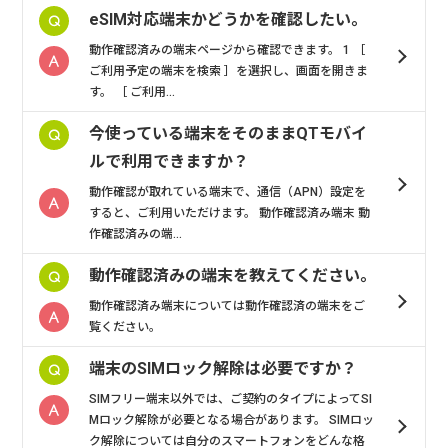
eSIM対応端末かどうかを確認したい。
動作確認済みの端末ページから確認できます。 1 ［
ご利用予定の端末を検索 ］を選択し、画面を開きま
す。 ［ ご利用...
今使っている端末をそのままQTモバイ
ルで利用できますか？
動作確認が取れている端末で、通信（APN）設定を
すると、ご利用いただけます。 動作確認済み端末 動
作確認済みの端...
動作確認済みの端末を教えてください。
動作確認済み端末については動作確認済の端末をご
覧ください。
端末のSIMロック解除は必要ですか？
SIMフリー端末以外では、ご契約のタイプによってSI
Mロック解除が必要となる場合があります。 SIMロッ
ク解除については自分のスマートフォンをどんな格