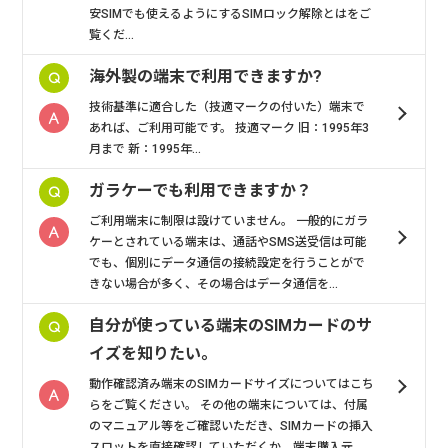
安SIMでも使えるようにするSIMロック解除とはをご
覧くだ...
海外製の端末で利用できますか?
技術基準に適合した（技適マークの付いた）端末で
あれば、ご利用可能です。 技適マーク 旧：1995年3
月まで 新：1995年...
ガラケーでも利用できますか？
ご利用端末に制限は設けていません。 一般的にガラ
ケーとされている端末は、通話やSMS送受信は可能
でも、個別にデータ通信の接続設定を行うことがで
きない場合が多く、その場合はデータ通信を...
自分が使っている端末のSIMカードのサ
イズを知りたい。
動作確認済み端末のSIMカードサイズについてはこち
らをご覧ください。 その他の端末については、付属
のマニュアル等をご確認いただき、SIMカードの挿入
スロットを直接確認していただくか、端末購入元...