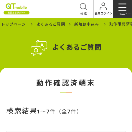
会員ログイン
検索
メニュー
動作確認済
トップページ
よくあるご質問
新規お申込み
よくあるご質問
動作確認済端末
検索結果
1
～
7
件（全
7
件）