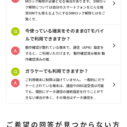
Mロック解除が必要となる場合があります。 SIMロッ
ク解除については自分のスマートフォンをどんな格
安SIMでも使えるようにするSIMロック解除とはをご
覧くだ...
今使っている端末をそのままQTモバイ
ルで利用できますか？
動作確認が取れている端末で、通信（APN）設定を
すると、ご利用いただけます。 動作確認済み端末 動
作確認済みの端...
ガラケーでも利用できますか？
ご利用端末に制限は設けていません。 一般的にガラ
ケーとされている端末は、通話やSMS送受信は可能
でも、個別にデータ通信の接続設定を行うことがで
きない場合が多く、その場合はデータ通信を...
ご希望の回答が見つからない方