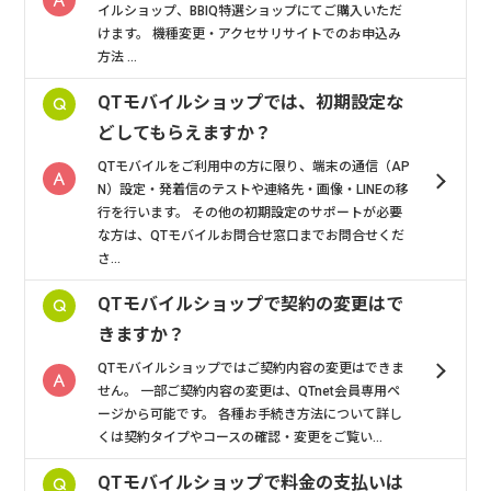
イルショップ、BBIQ特選ショップにてご購入いただ
けます。 機種変更・アクセサリサイトでのお申込み
方法 ...
QTモバイルショップでは、初期設定な
どしてもらえますか？
QTモバイルをご利用中の方に限り、端末の通信（AP
N）設定・発着信のテストや連絡先・画像・LINEの移
行を行います。 その他の初期設定のサポートが必要
な方は、QTモバイルお問合せ窓口までお問合せくだ
さ...
QTモバイルショップで契約の変更はで
きますか？
QTモバイルショップではご契約内容の変更はできま
せん。 一部ご契約内容の変更は、QTnet会員専用ペ
ージから可能です。 各種お手続き方法について詳し
くは契約タイプやコースの確認・変更をご覧い...
QTモバイルショップで料金の支払いは