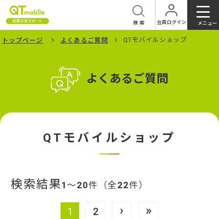
会員ログイン
検索
メニュー
QTモバイルショップ
トップページ
よくあるご質問
よくあるご質問
QTモバイルショップ
検索結果
1
～
20
件（全
22
件）
›
»
1
2