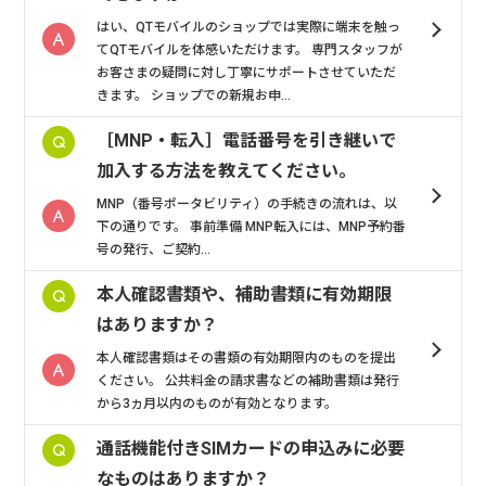
はい、QTモバイルのショップでは実際に端末を触っ
てQTモバイルを体感いただけます。 専門スタッフが
お客さまの疑問に対し丁寧にサポートさせていただ
きます。 ショップでの新規お申...
［MNP・転入］電話番号を引き継いで
加入する方法を教えてください。
MNP（番号ポータビリティ）の手続きの流れは、以
下の通りです。 事前準備 MNP転入には、MNP予約番
号の発行、ご契約...
本人確認書類や、補助書類に有効期限
はありますか？
本人確認書類はその書類の有効期限内のものを提出
ください。 公共料金の請求書などの補助書類は発行
から3ヵ月以内のものが有効となります。
通話機能付きSIMカードの申込みに必要
なものはありますか？