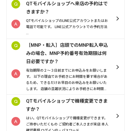
QTモバイルショップへ来店の予約はで
きますか？
QTモバイルショップのLINE公式アカウントまたはお
電話で可能です。 LINE公式アカウントでの予約方法
...
［MNP・転入］店頭でのMNP転入申込
みの場合、MNP予約番号有効期限は何
日必要ですか？
有効期限の２～３日前までにお申込みをお願いしま
す。 以下の理由でお手続きにお時間を要す場合があ
るため、できるだけお早目のお申込みをお願いいた
します。 店舗の混雑状況によりお手続きにお時間...
QTモバイルショップで機種変更できま
すか？
はい。QTモバイルショップで機種変更ができます。
ご持参いただくもの ご契約者ご本人さまが来店 本人
確認書類 ログインID・パスワード ...