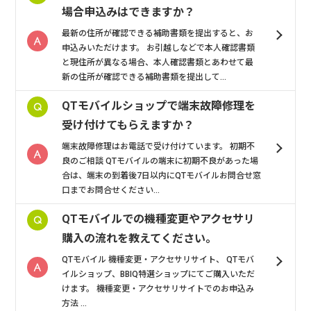
場合申込みはできますか？
最新の住所が確認できる補助書類を提出すると、お
申込みいただけます。 お引越しなどで本人確認書類
と現住所が異なる場合、本人確認書類とあわせて最
新の住所が確認できる補助書類を提出して...
QTモバイルショップで端末故障修理を
受け付けてもらえますか？
端末故障修理はお電話で受け付けています。 初期不
良のご相談 QTモバイルの端末に初期不良があった場
合は、端末の到着後7日以内にQTモバイルお問合せ窓
口までお問合せください...
QTモバイルでの機種変更やアクセサリ
購入の流れを教えてください。
QTモバイル 機種変更・アクセサリサイト、 QTモバ
イルショップ、BBIQ特選ショップにてご購入いただ
けます。 機種変更・アクセサリサイトでのお申込み
方法 ...