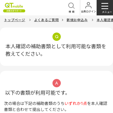
会員ログイン
検索
メニュー
トップページ
よくあるご質問
新規お申込み
本人確認
本人確認の補助書類として利用可能な書類を
教えてください。
以下の書類が利用可能です。
次の場合は下記の補助書類のうち
いずれか1点
を本人確認
書類と合わせて提出してください。