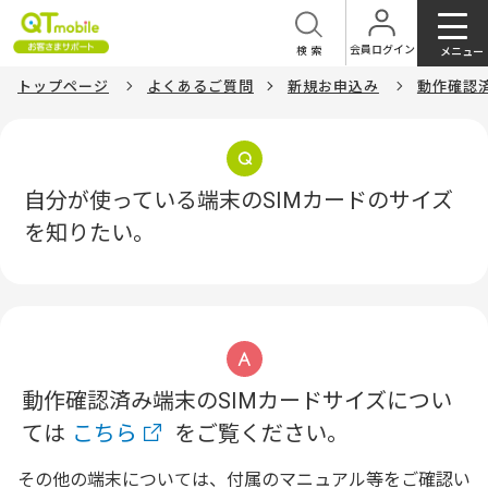
会員ログイン
検索
メニュー
トップページ
よくあるご質問
新規お申込み
動作確認
自分が使っている端末のSIMカードのサイズ
を知りたい。
動作確認済み端末のSIMカードサイズについ
ては
こちら
をご覧ください。
その他の端末については、付属のマニュアル等をご確認い