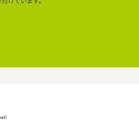
け付けています。
et）