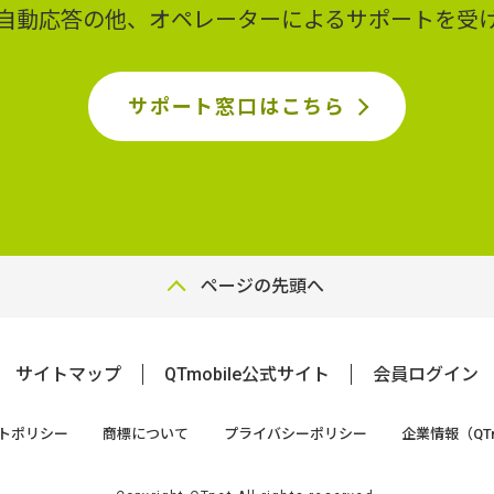
ど自動応答の他、オペレーターによるサポートを受
サポート窓口はこちら
ページの先頭へ
サイトマップ
QTmobile公式サイト
会員ログイン
トポリシー
商標について
プライバシーポリシー
企業情報（QTn