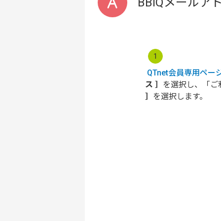
BBIQメール
1
QTnet会員専用ペー
ス ］
を選択し、「ご
］
を選択します。