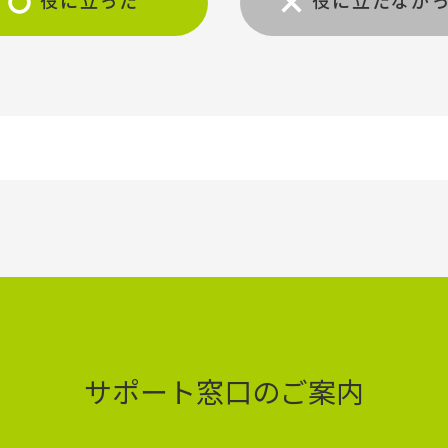
役に立った
役に立たなか
サポート窓口のご案内