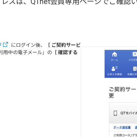
アドレスは、QTnet会員専用ページでご確認
ジ
にログイン後、
［ ご契約サービ
利用中の電子メール」の
［ 確認する