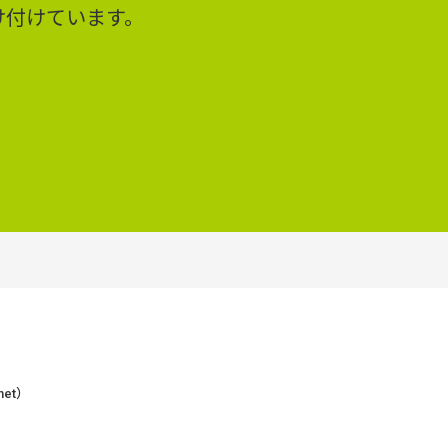
け付けています。
et）