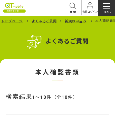
会員ログイン
検索
メニュー
本人確認書
トップページ
よくあるご質問
新規お申込み
よくあるご質問
本人確認書類
検索結果
1
～
10
件（全
10
件）