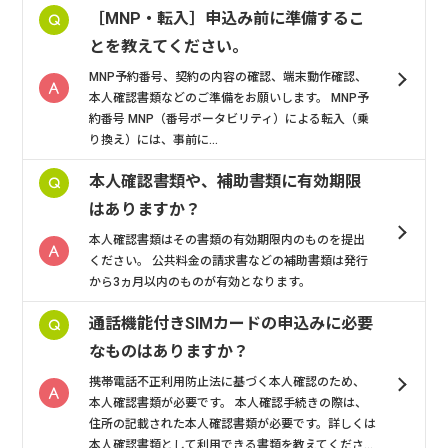
［MNP・転入］申込み前に準備するこ
とを教えてください。
MNP予約番号、契約の内容の確認、端末動作確認、
本人確認書類などのご準備をお願いします。 MNP予
約番号 MNP（番号ポータビリティ）による転入（乗
り換え）には、事前に...
本人確認書類や、補助書類に有効期限
はありますか？
本人確認書類はその書類の有効期限内のものを提出
ください。 公共料金の請求書などの補助書類は発行
から3ヵ月以内のものが有効となります。
通話機能付きSIMカードの申込みに必要
なものはありますか？
携帯電話不正利用防止法に基づく本人確認のため、
本人確認書類が必要です。 本人確認手続きの際は、
住所の記載された本人確認書類が必要です。詳しくは
本人確認書類として利用できる書類を教えてくださ...