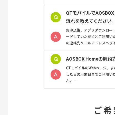
QTモバイルでAOSBO
流れを教えてください
お申込後、アプリダウンロードペ
ードしていただくとご利用いた
の連絡先メールアドレスへライ
AOSBOX Homeの
QTモバイルのWebページ、
した日の月末日までご利用い
ん。 ...
ご希