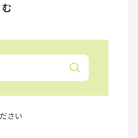
込む
ださい