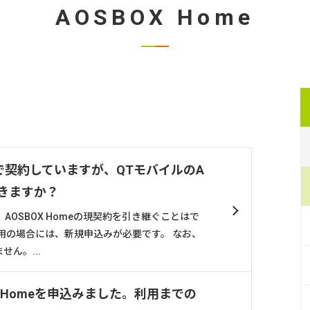
AOSBOX Home
個別で契約していますが、QTモバイルのA
できますか？
AOSBOX Homeの現契約を引き継ぐことはで
用の場合には、新規申込みが必要です。 なお、
ん。...
X Homeを申込みました。利用までの