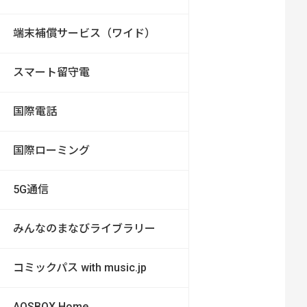
端末補償サービス（ワイド）
スマート留守電
国際電話
国際ローミング
5G通信
みんなのまなびライブラリー
コミックパス with music.jp
AOSBOX Home