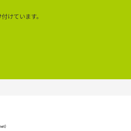
け付けています。
et）