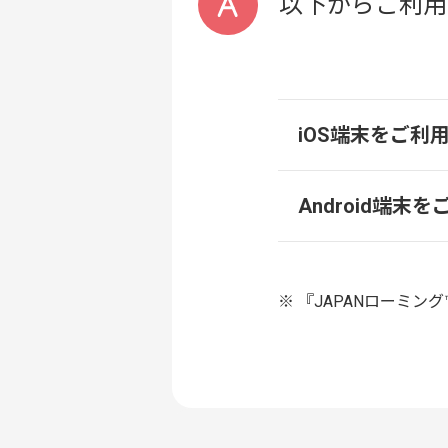
以下からご利用
iOS端末をご利
Android端末
『JAPANローミン