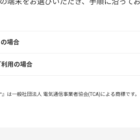
の端末をお選びいただき、手順に沿って
用の場合
をご利用の場合
グ™』は一般社団法人 電気通信事業者協会(TCA)による商標です。