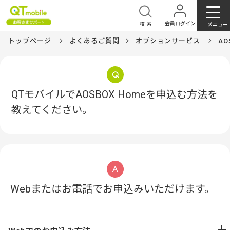
会員ログイン
検索
メニュー
トップページ
よくあるご質問
オプションサービス
AO
QTモバイルでAOSBOX Homeを申込む方法を
教えてください。
Webまたはお電話でお申込みいただけます。