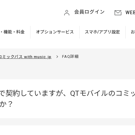
会員ログイン
WE
・機能・料金
オプションサービス
スマホ/アプリ設定
FAQ詳細
コミックパス with music.jp
個別で契約していますが、QTモバイルのコミックパス 
か？