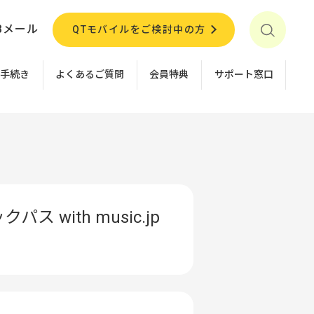
Bメール
QTモバイルをご検討中の方
お手続き
よくあるご質問
会員特典
サポート窓口
with music.jp