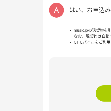
はい、お申込み
music.jpの現
なお、現契約は自動
QTモバイルをご利用い