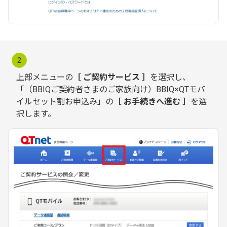
2
上部メニューの
［ ご契約サービス ］
を選択し、
「（BBIQご契約者さまのご家族向け）BBIQ×QTモバ
イルセット割お申込み」の
［ お手続きへ進む ］
を選
択します。