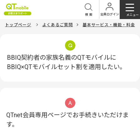
会員ログイン
検索
メニュー
トップページ
よくあるご質問
基本サービス・機能・料金
BBIQ契約者の家族名義のQTモバイルに
BBIQ×QTモバイルセット割を適用したい。
QTnet会員専用ページでお手続きいただけま
す。