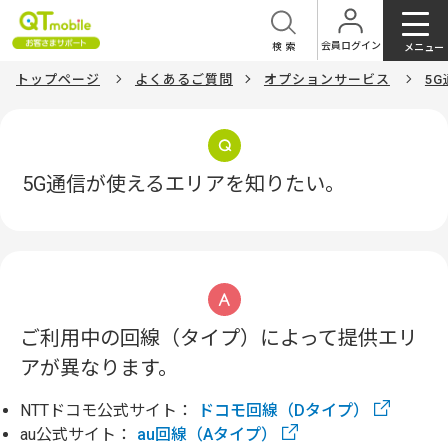
会員ログイン
検索
メニュー
トップページ
よくあるご質問
オプションサービス
5G
5G通信が使えるエリアを知りたい。
ご利用中の回線（タイプ）によって提供エリ
アが異なります。
NTTドコモ公式サイト：
ドコモ回線（Dタイプ）
au公式サイト：
au回線（Aタイプ）