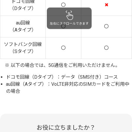
ドコモ回線
〇
✖
（Dタイプ）
au回線
左右にスクロールできます
〇
〇
（Aタイプ）
ソフトバンク回線
〇
〇
（Sタイプ）
※ 以下の場合では、5G通信をご利用いただけません。
ドコモ回線（Dタイプ）：データ（SMS付き）コース
au回線（Aタイプ）：VoLTE非対応のSIMカードをご利用中
の場合
お役に立ちましたか？