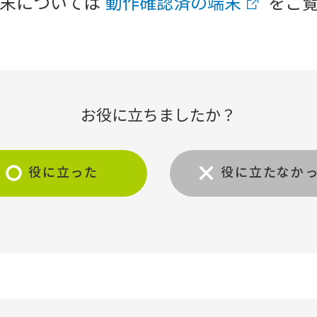
末については
動作確認済の端末
をご
お役に立ちましたか？
役に立った
役に立たなか