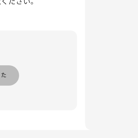
覧ください。
った