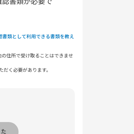
確認書類が必要で
認書類として利用できる書類を教え
他の住所で受け取ることはできませ
ただく必要があります。
った