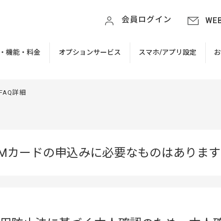
会員ログイン
WE
・機能・料金
オプションサービス
スマホ/アプリ設定
FAQ詳細
IMカードの申込みに必要なものはありま