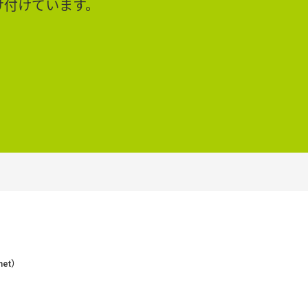
け付けています。
et）