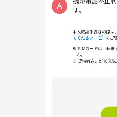
携帯電話不正利
す。
本人確認手続きの際は
てください。
をご
SIMカードは「転
ん。
契約者さまが18歳