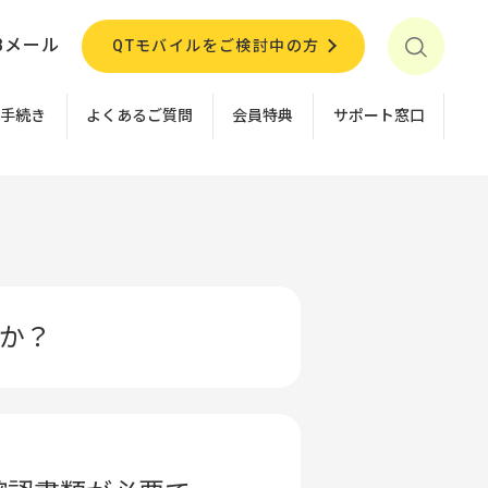
Bメール
QTモバイルをご検討中の方
お手続き
よくあるご質問
会員特典
サポート窓口
すか？