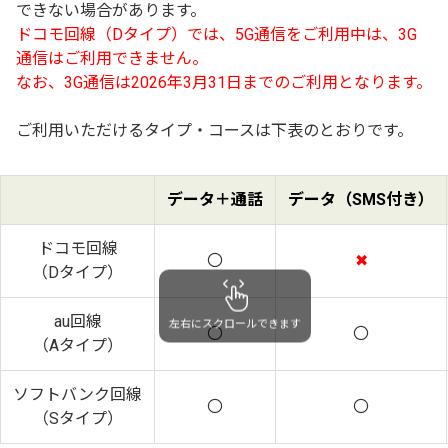
できない場合があります。
ドコモ回線（Dタイプ）では、5G通信をご利用中は、3G
通信はご利用できません。
なお、3G通信は2026年3月31日までのご利用となります。
ご利用いただけるタイプ・コースは下表のとおりです。
データ＋通話
データ（SMS付き）
ドコモ回線
〇
✖
（Dタイプ）
au回線
左右にスクロールできます
〇
〇
（Aタイプ）
ソフトバンク回線
〇
〇
（Sタイプ）