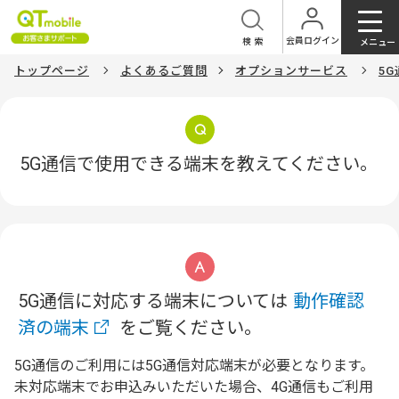
会員ログイン
検索
メニュー
トップページ
よくあるご質問
オプションサービス
5G
5G通信で使用できる端末を教えてください。
5G通信に対応する端末については
動作確認
済の端末
をご覧ください。
5G通信のご利用には5G通信対応端末が必要となります。
未対応端末でお申込みいただいた場合、4G通信もご利用